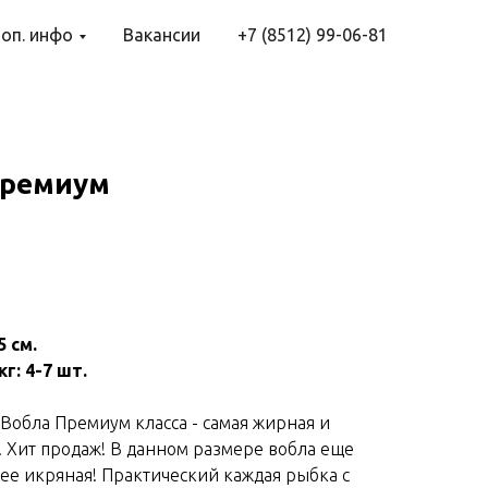
оп. инфо
Вакансии
+7 (8512) 99-06-81
Премиум
5 см.
кг: 4-7 шт.
 Вобла Премиум класса - самая жирная и
. Хит продаж! В данном размере вобла еще
ее икряная! Практический каждая рыбка с