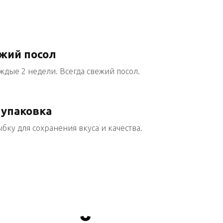
ежий посол
дые 2 недели. Всегда свежий посол.
 упаковка
ку для сохранения вкуса и качества.