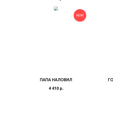
NEW!
ПАПА НАЛОВИЛ
Г
4 410
р.