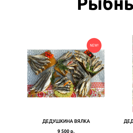
Рыбны
NEW!
ДЕДУШКИНА ВЯЛКА
ДЕД
9 500
р.