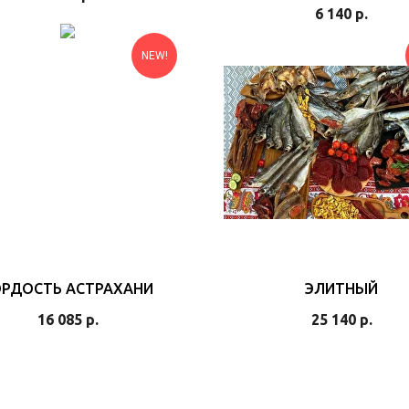
6 140
р.
NEW!
ОРДОСТЬ АСТРАХАНИ
ЭЛИТНЫЙ
16 085
р.
25 140
р.