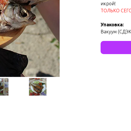
икрой!
ТОЛЬКО СЕГО
Упаковка:
Вакуум (СДЭК