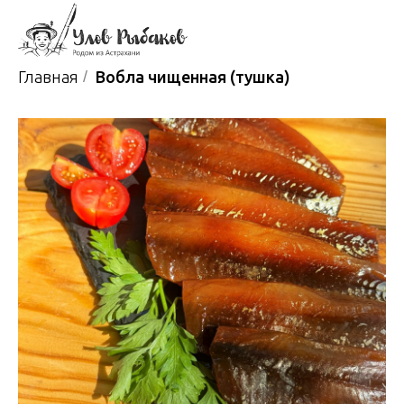
Главная
/
Вобла чищенная (тушка)