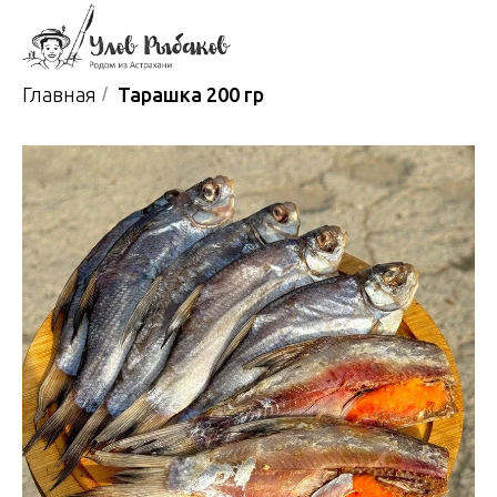
Главная
/
Тарашка 200 гр