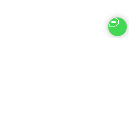
Заказать
видеозвонок