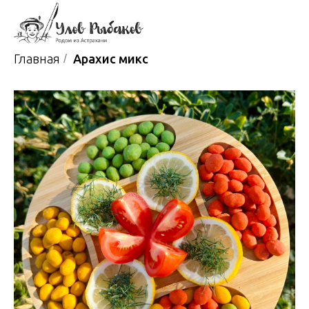
Главная
/
Арахис микс